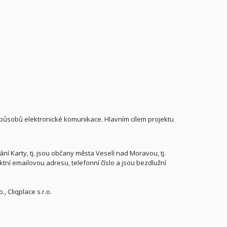
působů elektronické komunikace. Hlavním cílem projektu
í Karty, tj. jsou občany města Veselí nad Moravou, tj.
ktní emailovou adresu, telefonní číslo a jsou bezdlužní
, Cliqplace s.r.o.