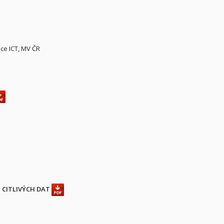
ce ICT, MV ČR
 CITLIVÝCH DAT