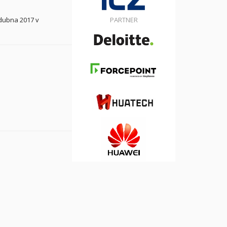
 dubna 2017 v
PARTNER