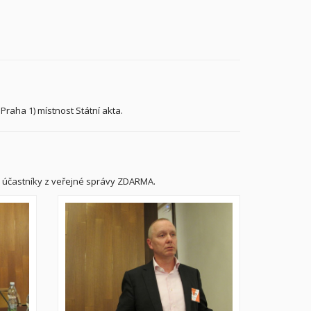
aha 1) místnost Státní akta.
o účastníky z veřejné správy ZDARMA.