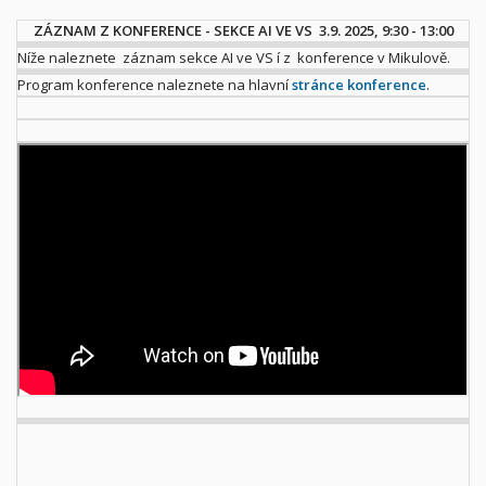
ZÁZNAM Z KONFERENCE - SEKCE AI VE VS 3.9. 2025, 9:30 - 13:00
Níže naleznete záznam sekce AI ve VS í z konference v Mikulově.
Program konference naleznete na hlavní
stránce konference
.