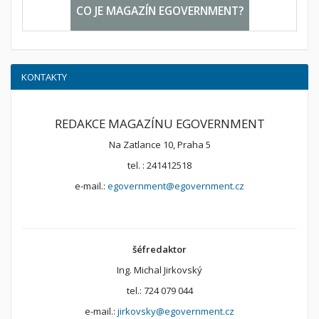
CO JE MAGAZÍN EGOVERNMENT?
KONTAKTY
REDAKCE MAGAZÍNU EGOVERNMENT
Na Zatlance 10, Praha 5
tel. : 241412518
e-mail.:
egovernment@egovernment.cz
šéfredaktor
Ing. Michal Jirkovský
tel.: 724 079 044
e-mail.:
jirkovsky@egovernment.cz