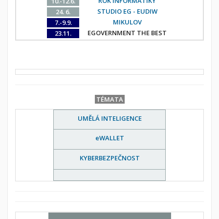
ROK INFORMATIKY
10.-12.6.
STUDIO EG - EUDIW
24. 6.
MIKULOV
7.-9.9.
EGOVERNMENT THE BEST
23.11.
TÉMATA
UMĚLÁ INTELIGENCE
eWALLET
KYBERBEZPEČNOST