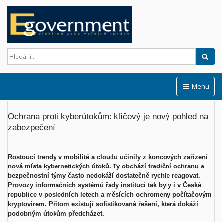
Hled
Menu
Ochrana proti kyberútokům: klíčový je nový pohled na
zabezpečení
Rostoucí trendy v mobilitě a cloudu učinily z
koncových zařízení
nová místa kybernetických útoků. Ty obchází tradiční ochranu a
bezpečnostní týmy často nedokáží dostatečně rychle reagovat.
Provozy informačních systémů řady institucí tak byly i v
České
republice v
posledních letech a měsících ochromeny počítačovým
kryptovirem. Přitom existují sofistikovaná řešení, která dokáží
podobným útokům předcházet.