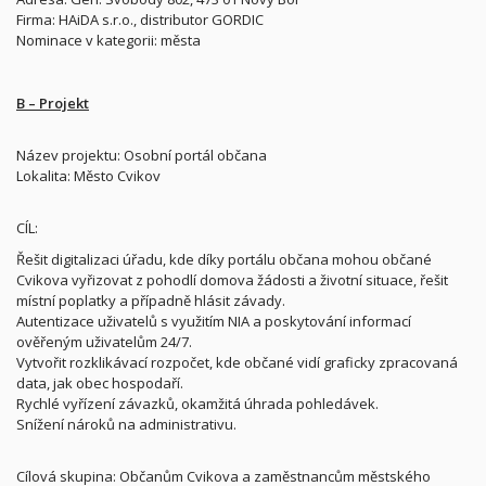
Firma: HAiDA s.r.o., distributor GORDIC
Nominace v kategorii: města
B – Projekt
Název projektu: Osobní portál občana
Lokalita: Město Cvikov
CÍL:
Řešit digitalizaci úřadu, kde díky portálu občana mohou občané
Cvikova vyřizovat z pohodlí domova žádosti a životní situace, řešit
místní poplatky a případně hlásit závady.
Autentizace uživatelů s využitím NIA a poskytování informací
ověřeným uživatelům 24/7.
Vytvořit rozklikávací rozpočet, kde občané vidí graficky zpracovaná
data, jak obec hospodaří.
Rychlé vyřízení závazků, okamžitá úhrada pohledávek.
Snížení nároků na administrativu.
Cílová skupina: Občanům Cvikova a zaměstnancům městského