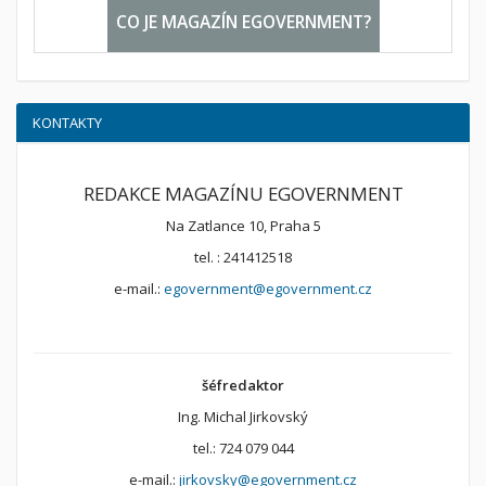
CO JE MAGAZÍN EGOVERNMENT?
KONTAKTY
REDAKCE MAGAZÍNU EGOVERNMENT
Na Zatlance 10, Praha 5
tel. : 241412518
e-mail.:
egovernment@egovernment.cz
šéfredaktor
Ing. Michal Jirkovský
tel.: 724 079 044
e-mail.:
jirkovsky@egovernment.cz