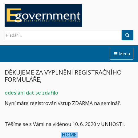
Hled
Menu
DĚKUJEME ZA VYPLNĚNÍ REGISTRAČNÍHO
FORMULÁŘE,
odeslání dat se zdařilo
Nyní máte registrován vstup ZDARMA na seminář.
Těšíme se s Vámi na viděnou 10. 6. 2020 v UNHOŠTI.
HOME