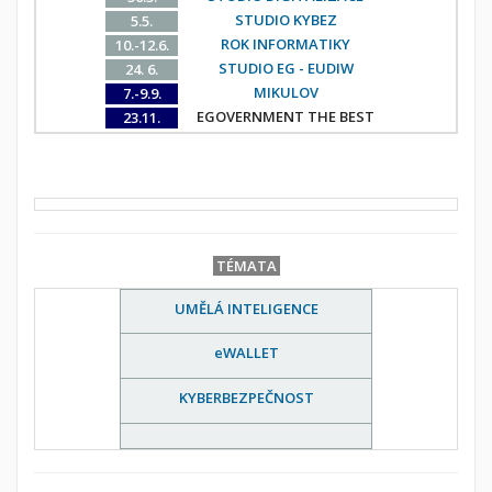
STUDIO KYBEZ
5.5.
ROK INFORMATIKY
10.-12.6.
STUDIO EG - EUDIW
24. 6.
MIKULOV
7.-9.9.
EGOVERNMENT THE BEST
23.11.
TÉMATA
UMĚLÁ INTELIGENCE
eWALLET
KYBERBEZPEČNOST