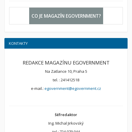
CO JE MAGAZÍN EGOVERNMENT?
KONTAKTY
REDAKCE MAGAZÍNU EGOVERNMENT
Na Zatlance 10, Praha 5
tel. : 241412518
e-mail.:
egovernment@egovernment.cz
šéfredaktor
Ing. Michal Jirkovský
tel.: 724 079 044