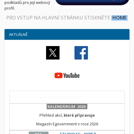
podkladů pro její webový
profil.
PRO VSTUP NA HLAVNÍ STRÁNKU STISKNĚTE
HOME
AKTUÁLNĚ
KALENDÁRIUM 2026
Přehled akcí,
které připravuje
Magazín Egovernment v roce 2026
STUDIO EG - KYBEZ