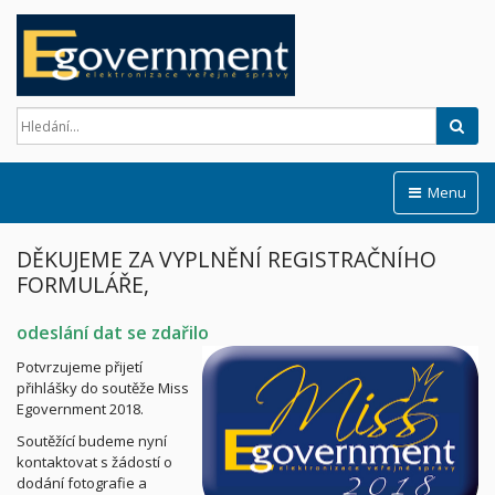
Hled
Menu
DĚKUJEME ZA VYPLNĚNÍ REGISTRAČNÍHO
FORMULÁŘE,
odeslání dat se zdařilo
Potvrzujeme přijetí
přihlášky do soutěže Miss
Egovernment 2018.
Soutěžící budeme nyní
kontaktovat s žádostí o
dodání fotografie a