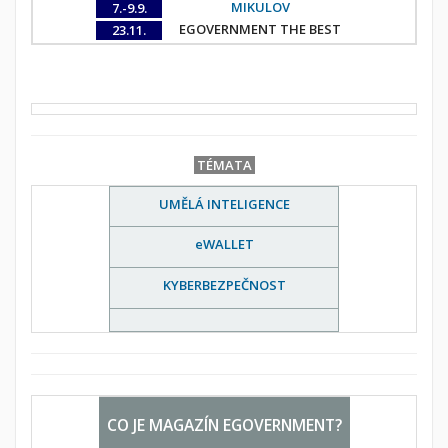
MIKULOV
7.-9.9.
EGOVERNMENT THE BEST
23.11.
TÉMATA
UMĚLÁ INTELIGENCE
eWALLET
KYBERBEZPEČNOST
CO JE MAGAZÍN EGOVERNMENT?