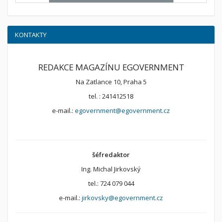
KONTAKTY
REDAKCE MAGAZÍNU EGOVERNMENT
Na Zatlance 10, Praha 5
tel. : 241412518
e-mail.:
egovernment@egovernment.cz
šéfredaktor
Ing. Michal Jirkovský
tel.: 724 079 044
e-mail.:
jirkovsky@egovernment.cz