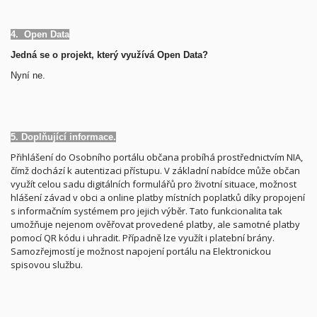
4. Open Data
Jedná se o projekt, který využívá Open Data?
Nyní ne.
5. Doplňující informace.
Přihlášení do Osobního portálu občana probíhá prostřednictvím NIA,
čímž dochází k autentizaci přístupu. V základní nabídce může občan
využít celou sadu digitálních formulářů pro životní situace, možnost
hlášení závad v obci a online platby místních poplatků díky propojení
s informačním systémem pro jejich výběr. Tato funkcionalita tak
umožňuje nejenom ověřovat provedené platby, ale samotné platby
pomocí QR kódu i uhradit. Případně lze využít i platební brány.
Samozřejmostí je možnost napojení portálu na Elektronickou
spisovou službu.