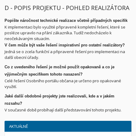
D - POPIS PROJEKTU - POHLED REALIZÁTORA
Popište náročnost technické realizace včetně případných specifik
K implementaci bylo využité připravené kompletní řešení, které se
posléze upravilo na přání zákazníka. Tudíž nedocházelo k
neočekávaným situacím.
V čem může být vaše řešení inspirativní pro ostatní realizátory?
Jedná se o zcela funkční a připravené řešení pro implementaci na
další obecní úřady.
Co z uvedeného řešení je možné použít opakovaně a co je
výjimečným specifikem tohoto nasazení?
Celé řešení Osobního portálu občana je určeno pro opakované
využití.
Jaké další obdobné projekty jste realizovali, kde a v jakém
rozsahu?
V současné době probíhají další představování tohoto projektu.
AKTUÁLNĚ