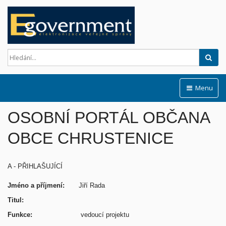
Hled
Menu
OSOBNÍ PORTÁL OBČANA
OBCE CHRUSTENICE
A - PŘIHLAŠUJÍCÍ
Jméno a příjmení:
Jiří Rada
Titul:
Funkce:
vedoucí projektu