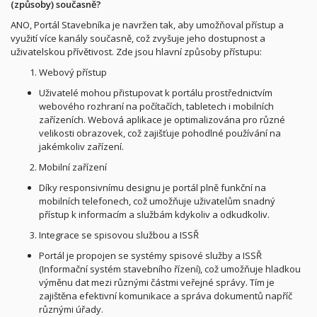
(způsoby) současně?
ANO, Portál Stavebníka je navržen tak, aby umožňoval přístup a
využití více kanály současně, což zvyšuje jeho dostupnost a
uživatelskou přívětivost. Zde jsou hlavní způsoby přístupu:
Webový přístup
Uživatelé mohou přistupovat k portálu prostřednictvím
webového rozhraní na počítačích, tabletech i mobilních
zařízeních. Webová aplikace je optimalizována pro různé
velikosti obrazovek, což zajišťuje pohodlné používání na
jakémkoliv zařízení.
Mobilní zařízení
Díky responsivnímu designu je portál plně funkční na
mobilních telefonech, což umožňuje uživatelům snadný
přístup k informacím a službám kdykoliv a odkudkoliv.
Integrace se spisovou službou a ISSŘ
Portál je propojen se systémy spisové služby a ISSŘ
(Informační systém stavebního řízení), což umožňuje hladkou
výměnu dat mezi různými částmi veřejné správy. Tím je
zajištěna efektivní komunikace a správa dokumentů napříč
různými úřady.