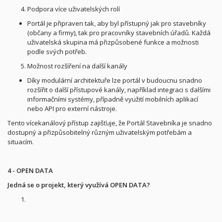
Podpora více uživatelských rolí
Portál je připraven tak, aby byl přístupný jak pro stavebníky
(občany a firmy), tak pro pracovníky stavebních úřadů. Každá
uživatelská skupina má přizpůsobené funkce a možnosti
podle svých potřeb.
Možnost rozšíření na další kanály
Díky modulární architektuře lze portál v budoucnu snadno
rozšířit o další přístupové kanály, například integraci s dalšími
informačními systémy, případně využití mobilních aplikací
nebo API pro externí nástroje.
Tento vícekanálový přístup zajišťuje, že Portál Stavebníka je snadno
dostupný a přizpůsobitelný různým uživatelským potřebám a
situacím.
4 - OPEN DATA
Jedná se o projekt, který využívá OPEN DATA?