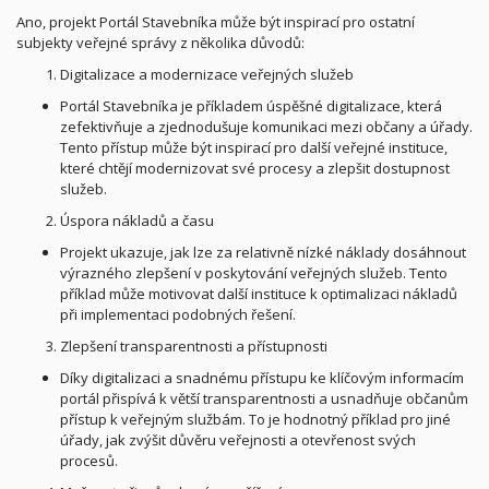
Ano, projekt Portál Stavebníka může být inspirací pro ostatní
subjekty veřejné správy z několika důvodů:
Digitalizace a modernizace veřejných služeb
Portál Stavebníka je příkladem úspěšné digitalizace, která
zefektivňuje a zjednodušuje komunikaci mezi občany a úřady.
Tento přístup může být inspirací pro další veřejné instituce,
které chtějí modernizovat své procesy a zlepšit dostupnost
služeb.
Úspora nákladů a času
Projekt ukazuje, jak lze za relativně nízké náklady dosáhnout
výrazného zlepšení v poskytování veřejných služeb. Tento
příklad může motivovat další instituce k optimalizaci nákladů
při implementaci podobných řešení.
Zlepšení transparentnosti a přístupnosti
Díky digitalizaci a snadnému přístupu ke klíčovým informacím
portál přispívá k větší transparentnosti a usnadňuje občanům
přístup k veřejným službám. To je hodnotný příklad pro jiné
úřady, jak zvýšit důvěru veřejnosti a otevřenost svých
procesů.