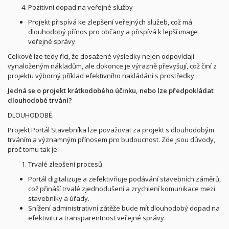
Pozitivní dopad na veřejné služby
Projekt přispívá ke zlepšení veřejných služeb, což má
dlouhodobý přínos pro občany a přispívá k lepší image
veřejné správy.
Celkově lze tedy říci, že dosažené výsledky nejen odpovídají
vynaloženým nákladům, ale dokonce je výrazně převyšují, což činí z
projektu výborný příklad efektivního nakládání s prostředky.
Jedná se o projekt krátkodobého účinku, nebo lze předpokládat
dlouhodobé trvání?
DLOUHODOBÉ.
Projekt Portál Stavebníka lze považovat za projekt s dlouhodobým
trváním a významným přínosem pro budoucnost. Zde jsou důvody,
proč tomu tak je:
Trvalé zlepšení procesů
Portál digitalizuje a zefektivňuje podávání stavebních záměrů,
což přináší trvalé zjednodušení a zrychlení komunikace mezi
stavebníky a úřady.
Snížení administrativní zátěže bude mít dlouhodobý dopad na
efektivitu a transparentnost veřejné správy.