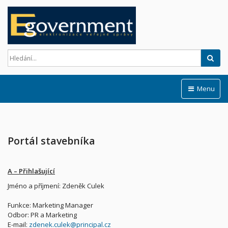
Hled
Menu
Portál stavebníka
A – Přihlašující
Jméno a příjmení: Zdeněk Culek
Funkce: Marketing Manager
Odbor: PR a Marketing
E-mail:
zdenek.culek@principal.cz