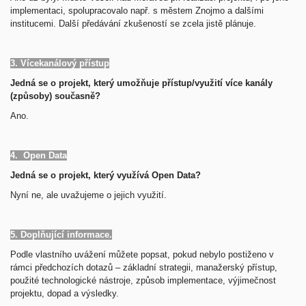
implementaci, spolupracovalo např. s městem Znojmo a dalšími
institucemi. Další předávání zkušeností se zcela jistě plánuje.
3. Vícekanálový přístup
Jedná se o projekt, který umožňuje přístup/využití více kanály
(způsoby) současně?
Ano.
4. Open Data
Jedná se o projekt, který využívá Open Data?
Nyní ne, ale uvažujeme o jejich využití.
5. Doplňující informace.
Podle vlastního uvážení můžete popsat, pokud nebylo postiženo v
rámci předchozích dotazů – základní strategii, manažerský přístup,
použité technologické nástroje, způsob implementace, výjimečnost
projektu, dopad a výsledky.