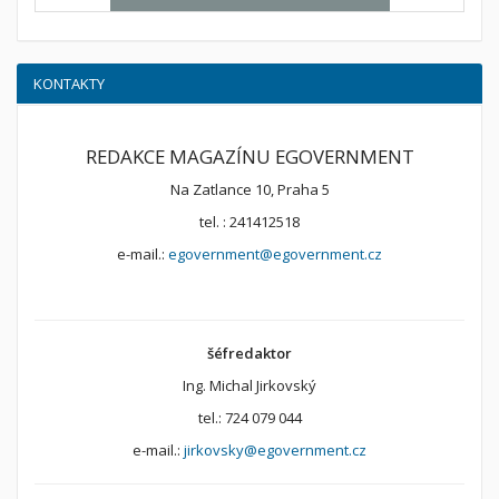
KONTAKTY
REDAKCE MAGAZÍNU EGOVERNMENT
Na Zatlance 10, Praha 5
tel. : 241412518
e-mail.:
egovernment@egovernment.cz
šéfredaktor
Ing. Michal Jirkovský
tel.: 724 079 044
e-mail.:
jirkovsky@egovernment.cz