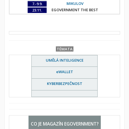
MIKULOV
7.-9.9.
EGOVERNMENT THE BEST
23.11.
TÉMATA
UMĚLÁ INTELIGENCE
eWALLET
KYBERBEZPEČNOST
CO JE MAGAZÍN EGOVERNMENT?