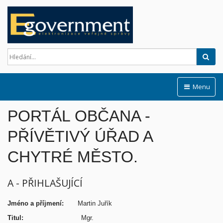
Hled
Menu
PORTÁL OBČANA -
PŘÍVĚTIVÝ ÚŘAD A
CHYTRÉ MĚSTO.
A - PŘIHLAŠUJÍCÍ
Jméno a příjmení:
Martin Juřík
Titul:
Mgr.