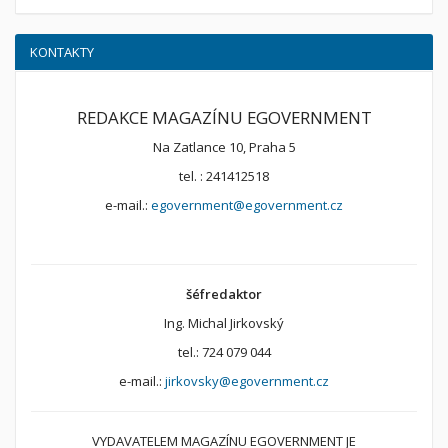
KONTAKTY
REDAKCE MAGAZÍNU EGOVERNMENT
Na Zatlance 10, Praha 5
tel. : 241412518
e-mail.:
egovernment@egovernment.cz
šéfredaktor
Ing. Michal Jirkovský
tel.: 724 079 044
e-mail.:
jirkovsky@egovernment.cz
VYDAVATELEM MAGAZÍNU EGOVERNMENT JE