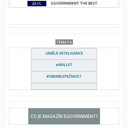
EGOVERNMENT THE BEST
23.11.
TÉMATA
UMĚLÁ INTELIGENCE
eWALLET
KYBERBEZPEČNOST
CO JE MAGAZÍN EGOVERNMENT?