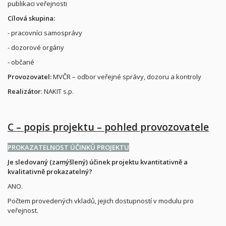
publikaci veřejnosti
Cílová skupina:
- pracovníci samosprávy
- dozorové orgány
- občané
Provozovatel:
MVČR – odbor veřejné správy, dozoru a kontroly
Realizátor
: NAKIT s.p.
C – popis projektu – pohled provozovatele
PROKAZATELNOST ÚČINKŮ PROJEKTU
Je sledovaný (zamýšlený) účinek projektu kvantitativně a
kvalitativně prokazatelný?
ANO.
Počtem provedených vkladů, jejich dostupností v modulu pro
veřejnost.