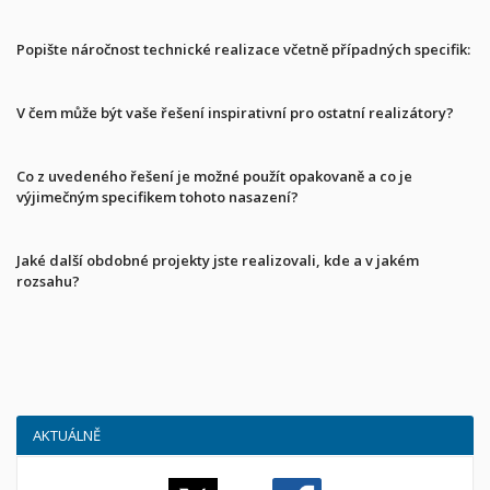
Popište náročnost technické realizace včetně případných specifik:
V čem může být vaše řešení inspirativní pro ostatní realizátory?
Co z uvedeného řešení je možné použít opakovaně a co je
výjimečným specifikem tohoto nasazení?
Jaké další obdobné projekty jste realizovali, kde a v jakém
rozsahu?
AKTUÁLNĚ