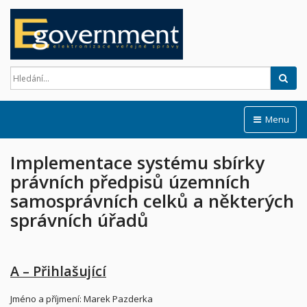
Hled
Menu
Implementace systému sbírky
právních předpisů územních
samosprávních celků a některých
správních úřadů
A – Přihlašující
Jméno a příjmení: Marek Pazderka