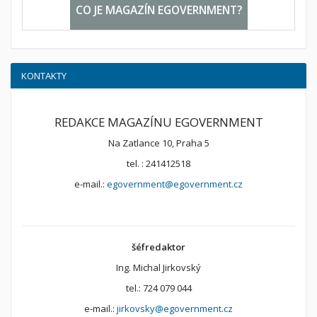
CO JE MAGAZÍN EGOVERNMENT?
KONTAKTY
REDAKCE MAGAZÍNU EGOVERNMENT
Na Zatlance 10, Praha 5
tel. : 241412518
e-mail.:
egovernment@egovernment.cz
šéfredaktor
Ing. Michal Jirkovský
tel.: 724 079 044
e-mail.:
jirkovsky@egovernment.cz