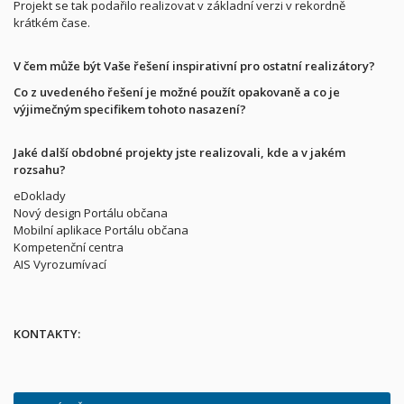
Projekt se tak podařilo realizovat v základní verzi v rekordně
krátkém čase.
V čem může být Vaše řešení inspirativní pro ostatní realizátory?
Co z uvedeného řešení je možné použít opakovaně a co je
výjimečným specifikem tohoto nasazení?
Jaké další obdobné projekty jste realizovali, kde a v jakém
rozsahu?
eDoklady
Nový design Portálu občana
Mobilní aplikace Portálu občana
Kompetenční centra
AIS Vyrozumívací
KONTAKTY: