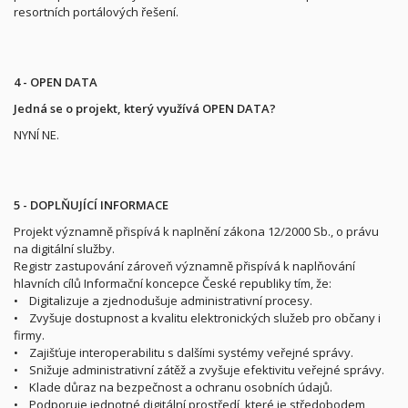
resortních portálových řešení.
4 - OPEN DATA
Jedná se o projekt, který využívá OPEN DATA?
NYNÍ NE.
5 - DOPLŇUJÍCÍ INFORMACE
Projekt významně přispívá k naplnění zákona 12/2000 Sb., o právu
na digitální služby.
Registr zastupování zároveň významně přispívá k naplňování
hlavních cílů Informační koncepce České republiky tím, že:
• Digitalizuje a zjednodušuje administrativní procesy.
• Zvyšuje dostupnost a kvalitu elektronických služeb pro občany i
firmy.
• Zajišťuje interoperabilitu s dalšími systémy veřejné správy.
• Snižuje administrativní zátěž a zvyšuje efektivitu veřejné správy.
• Klade důraz na bezpečnost a ochranu osobních údajů.
• Podporuje jednotné digitální prostředí, které je středobodem