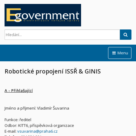
Hled
Menu
Robotické propojení ISSŘ & GINIS
A – Přihlašující
Jméno a příjmení: Vladimír Šuvarina
Funkce: ředitel
Odbor: KITT6, příspěvková organizace
E-mail:
vsuvarina@praha6.cz