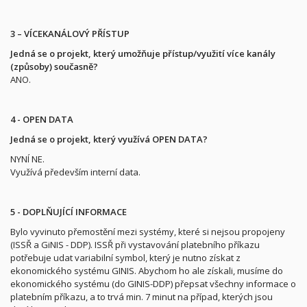
3 – VÍCEKANÁLOVÝ PŘÍSTUP
Jedná se o projekt, který umožňuje přístup/využití více kanály
(způsoby) současně?
ANO.
4 - OPEN DATA
Jedná se o projekt, který
využívá
OPEN DATA?
NYNÍ NE.
Využívá především interní data.
5 - DOPLŇUJÍCÍ INFORMACE
Bylo vyvinuto přemostění mezi systémy, které si nejsou propojeny
(ISSŘ a GiNIS - DDP). ISSŘ při vystavování platebního příkazu
potřebuje udat variabilní symbol, který je nutno získat z
ekonomického systému GINIS. Abychom ho ale získali, musíme do
ekonomického systému (do GINIS-DDP) přepsat všechny informace o
platebním příkazu, a to trvá min. 7 minut na případ, kterých jsou