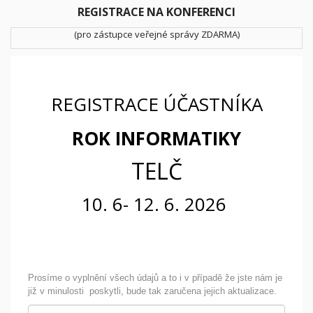
REGISTRACE NA KONFERENCI
(pro zástupce veřejné správy ZDARMA)
REGISTRACE ÚČASTNÍKA
ROK INFORMATIKY
TELČ
10. 6- 12. 6. 2026
Prosíme o vyplnění všech údajů a to i v případě že jste nám je
již v minulosti poskytli, bude tak zaručena jejich aktualizace.