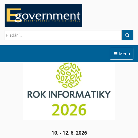
Hled
Menu
10. - 12. 6. 2026