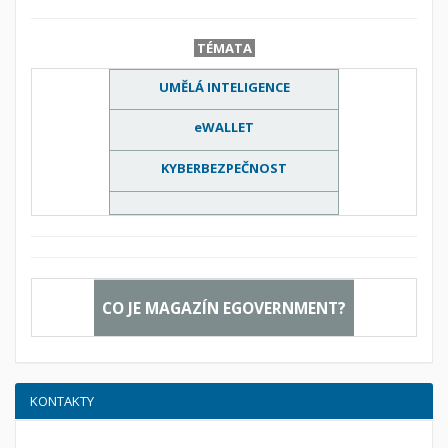
TÉMATA
UMĚLÁ INTELIGENCE
eWALLET
KYBERBEZPEČNOST
CO JE MAGAZÍN EGOVERNMENT?
KONTAKTY