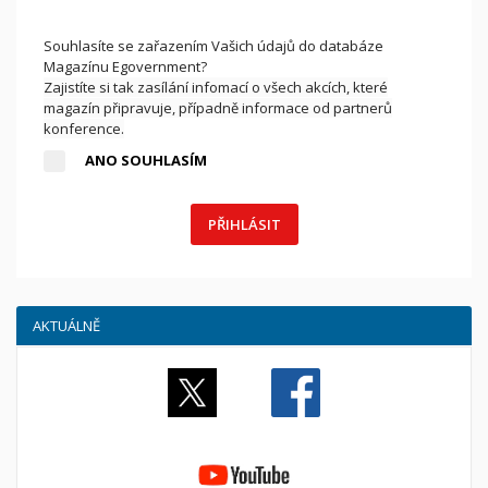
Souhlasíte se zařazením Vašich údajů do databáze
Magazínu Egovernment?
Zajistíte si tak zasílání infomací o všech akcích, které
magazín připravuje, případně informace od partnerů
konference.
ANO SOUHLASÍM
PŘIHLÁSIT
AKTUÁLNĚ