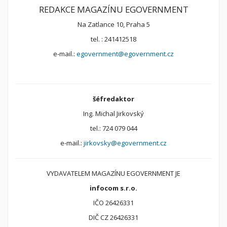
REDAKCE MAGAZÍNU EGOVERNMENT
Na Zatlance 10, Praha 5
tel. : 241412518
e-mail.:
egovernment@egovernment.cz
šéfredaktor
Ing. Michal Jirkovský
tel.: 724 079 044
e-mail.:
jirkovsky@egovernment.cz
VYDAVATELEM MAGAZÍNU EGOVERNMENT JE
infocom s.r.o.
IČO 26426331
DIČ CZ 26426331