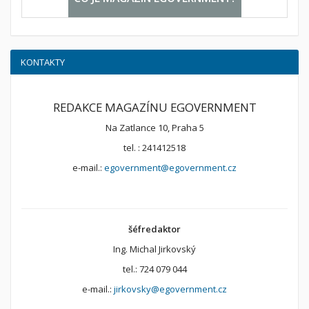
KONTAKTY
REDAKCE MAGAZÍNU EGOVERNMENT
Na Zatlance 10, Praha 5
tel. : 241412518
e-mail.:
egovernment@egovernment.cz
šéfredaktor
Ing. Michal Jirkovský
tel.: 724 079 044
e-mail.:
jirkovsky@egovernment.cz