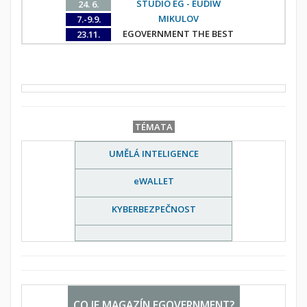
STUDIO EG - EUDIW
24. 6.
MIKULOV
7.-9.9.
EGOVERNMENT THE BEST
23.11.
TÉMATA
UMĚLÁ INTELIGENCE
eWALLET
KYBERBEZPEČNOST
CO JE MAGAZÍN EGOVERNMENT?