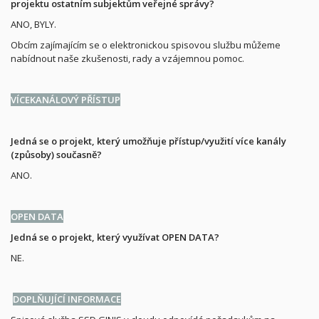
projektu ostatním subjektům veřejné správy?
ANO, BYLY.
Obcím zajímajícím se o elektronickou spisovou službu můžeme
nabídnout naše zkušenosti, rady a vzájemnou pomoc.
VÍCEKANÁLOVÝ PŘÍSTUP
Jedná se o projekt, který umožňuje přístup/využití více kanály
(způsoby) současně?
ANO.
OPEN DATA
Jedná se o projekt, který využívat OPEN DATA?
NE.
DOPLŇUJÍCÍ INFORMACE