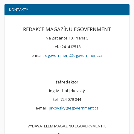
KONTAKTY
REDAKCE MAGAZÍNU EGOVERNMENT
Na Zatlance 10, Praha 5
tel. : 241412518
e-mail.:
egovernment@egovernment.cz
šéfredaktor
Ing. Michal Jirkovský
tel.: 724 079 044
e-mail.:
jirkovsky@egovernment.cz
VYDAVATELEM MAGAZÍNU EGOVERNMENT JE