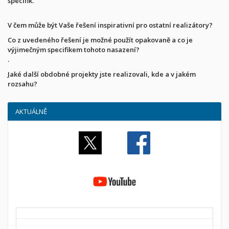
specifik.
V čem může být Vaše řešení inspirativní pro ostatní realizátory?
Co z uvedeného řešení je možné použít opakovaně a co je
výjimečným specifikem tohoto nasazení?
.
Jaké další obdobné projekty jste realizovali, kde a v jakém
rozsahu?
AKTUÁLNĚ