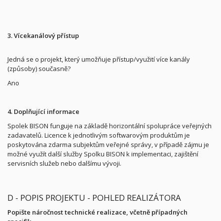
3. Vícekanálový přístup
Jedná se o projekt, který umožňuje přístup/využití více kanály
(způsoby) současně?
Ano
4. Doplňující informace
Spolek BISON funguje na základě horizontální spolupráce veřejných
zadavatelů. Licence k jednotlivým softwarovým produktům je
poskytována zdarma subjektům veřejné správy, v případě zájmu je
možné využít další služby Spolku BISON k implementaci, zajištění
servisních služeb nebo dalšímu vývoji.
D - POPIS PROJEKTU - POHLED REALIZÁTORA
Popište náročnost technické realizace, včetně případných