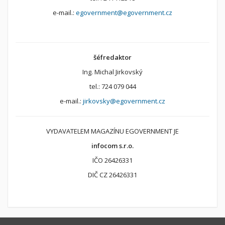
e-mail.:
egovernment@egovernment.cz
šéfredaktor
Ing. Michal Jirkovský
tel.: 724 079 044
e-mail.:
jirkovsky@egovernment.cz
VYDAVATELEM MAGAZÍNU EGOVERNMENT JE
infocom s.r.o.
IČO 26426331
DIČ CZ 26426331