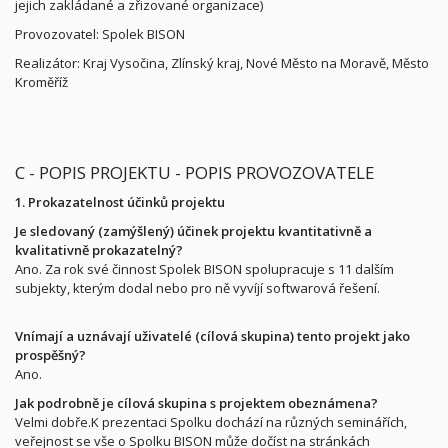
jejich zakládané a zřizované organizace)
Provozovatel: Spolek BISON
Realizátor: Kraj Vysočina, Zlínský kraj, Nové Město na Moravě, Město
Kroměříž
C - POPIS PROJEKTU - POPIS PROVOZOVATELE
1. Prokazatelnost účinků projektu
Je sledovaný (zamýšlený) účinek projektu kvantitativně a
kvalitativně prokazatelný?
Ano. Za rok své činnost Spolek BISON spolupracuje s 11 dalším
subjekty, kterým dodal nebo pro ně vyvíjí softwarová řešení.
Vnímají a uznávají uživatelé (cílová skupina) tento projekt jako
prospěšný?
Ano.
Jak podrobně je cílová skupina s projektem obeznámena?
Velmi dobře.K prezentaci Spolku dochází na různých seminářích,
veřejnost se vše o Spolku BISON může dočíst na stránkách