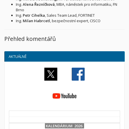
Ing.
Alena Řezníčková
, MBA, náměstek pro informatiku, FN
Brno
Ing.
Petr Cihelka
, Sales Team Lead, FORTINET
Ing.
Milan Habrcetl
, bezpečnostní expert, CISCO
Přehled komentářů
AKTUÁLNĚ
KALENDÁRIUM 2026