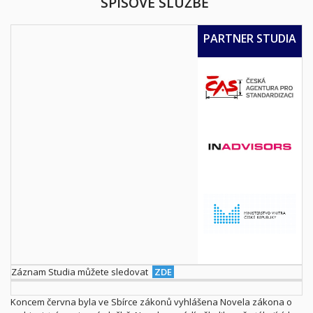
SPISOVÉ SLUŽBĚ
PARTNER STUDIA
Záznam Studia můžete sledovat
ZDE
Koncem června byla ve Sbírce zákonů vyhlášena Novela zákona o