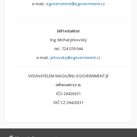
e-mail.:
egovernment@egovernment.cz
šéfredaktor
Ing. Michal Jirkovský
tel.: 724 079 044
e-mail.:
jirkovsky@egovernment.cz
VYDAVATELEM MAGAZÍNU EGOVERNMENT JE
infocom s.r.o.
IČO 26426331
DIČ CZ 26426331