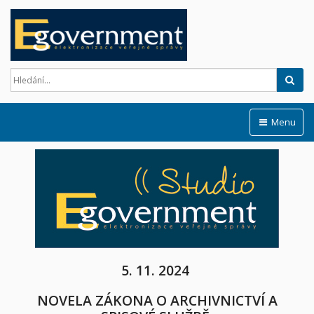
Hled
Menu
5. 11. 2024
NOVELA ZÁKONA O ARCHIVNICTVÍ A