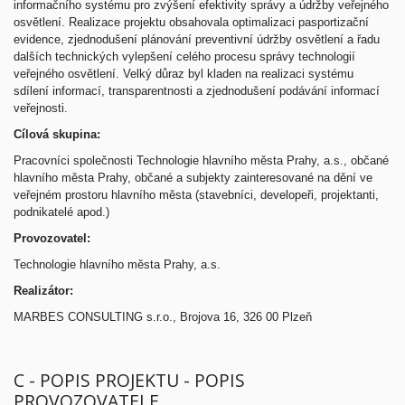
informačního systému pro zvýšení efektivity správy a údržby veřejného
osvětlení. Realizace projektu obsahovala optimalizaci pasportizační
evidence, zjednodušení plánování preventivní údržby osvětlení a řadu
dalších technických vylepšení celého procesu správy technologií
veřejného osvětlení. Velký důraz byl kladen na realizaci systému
sdílení informací, transparentnosti a zjednodušení podávání informací
veřejnosti.
Cílová skupina:
Pracovníci společnosti Technologie hlavního města Prahy, a.s., občané
hlavního města Prahy, občané a subjekty zainteresované na dění ve
veřejném prostoru hlavního města (stavebníci, developeři, projektanti,
podnikatelé apod.)
Provozovatel:
Technologie hlavního města Prahy, a.s.
Realizátor:
MARBES CONSULTING s.r.o., Brojova 16, 326 00 Plzeň
C - POPIS PROJEKTU - POPIS
PROVOZOVATELE