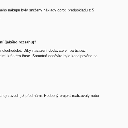
dného nákupu byly sníženy náklady oproti předpokladu z 5
.
ní (jakého rozsahu)?
 dlouhodobě. Díky nasazení dodavatele i participaci
ve velmi krátkém čase. Samotná dodávka byla koncipována na
hu) zavedli již před námi. Podobný projekt realizovaly nebo