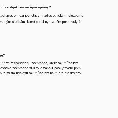
atním subjektům veřejné správy?
polupráce mezi jednotlivými zdravotnickými službami.
ranným službám, které podobný systém pořizovaly či
ně?
 first responder, tj. zachránce, který tak může být
posádka záchranné služby a zahájit poskytování první
líž místa události tak může být na místě proškolený