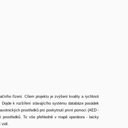
ního řízení. Cílem projektu je zvýšení kvality a rychlosti
. Dojde k rozšíření stávajícího systému databáze posádek
ravotnických prostředků pro poskytnutí první pomoci (AED -
ký prostředků. To vše přehledně v mapě operátora - laicky
vidí.