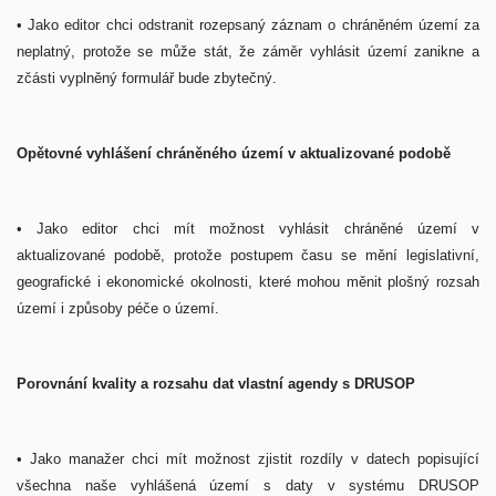
• Jako editor chci odstranit rozepsaný záznam o chráněném území za
neplatný, protože se může stát, že záměr vyhlásit území zanikne a
zčásti vyplněný formulář bude zbytečný.
Opětovné vyhlášení chráněného území v aktualizované podobě
•
Jako editor chci mít možnost vyhlásit chráněné území v
aktualizované podobě, protože postupem času se mění legislativní,
geografické i ekonomické okolnosti, které mohou měnit plošný rozsah
území i způsoby péče o území.
Porovnání kvality a rozsahu dat vlastní agendy s DRUSOP
•
Jako manažer chci mít možnost zjistit rozdíly v datech popisující
všechna naše vyhlášená území s daty v systému DRUSOP