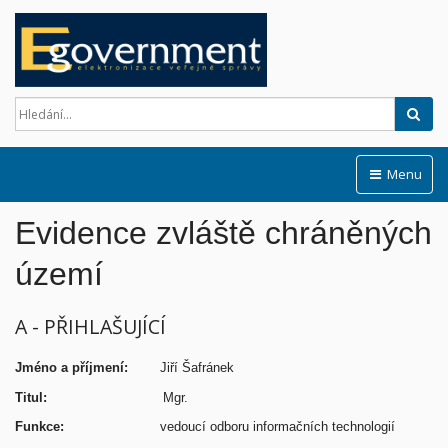
Hled
Menu
Evidence zvláště chráněných
území
A - PŘIHLAŠUJÍCÍ
Jméno a příjmení:
Jiří Šafránek
Titul:
Mgr.
Funkce:
vedoucí odboru informačních technologií