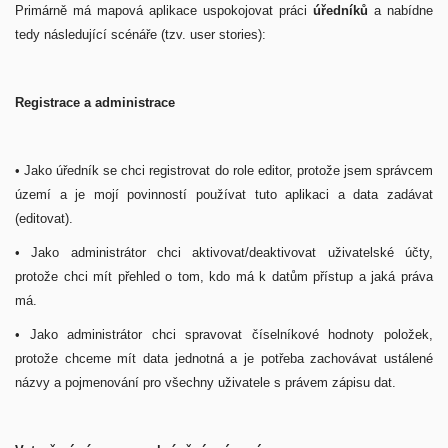
Primárně má mapová aplikace uspokojovat práci
úředníků
a nabídne
tedy následující scénáře (tzv. user stories):
Registrace a administrace
• Jako úředník se chci registrovat do role editor, protože jsem správcem
území a je mojí povinností používat tuto aplikaci a data zadávat
(editovat).
• Jako administrátor chci aktivovat/deaktivovat uživatelské účty,
protože chci mít přehled o tom, kdo má k datům přístup a jaká práva
má.
• Jako administrátor chci spravovat číselníkové hodnoty položek,
protože chceme mít data jednotná a je potřeba zachovávat ustálené
názvy a pojmenování pro všechny uživatele s právem zápisu dat.