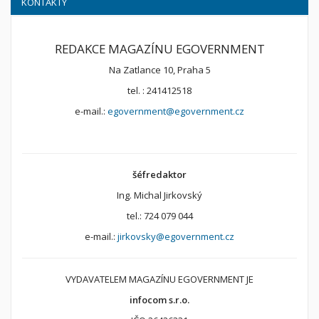
KONTAKTY
REDAKCE MAGAZÍNU EGOVERNMENT
Na Zatlance 10, Praha 5
tel. : 241412518
e-mail.:
egovernment@egovernment.cz
šéfredaktor
Ing. Michal Jirkovský
tel.: 724 079 044
e-mail.:
jirkovsky@egovernment.cz
VYDAVATELEM MAGAZÍNU EGOVERNMENT JE
infocom s.r.o.