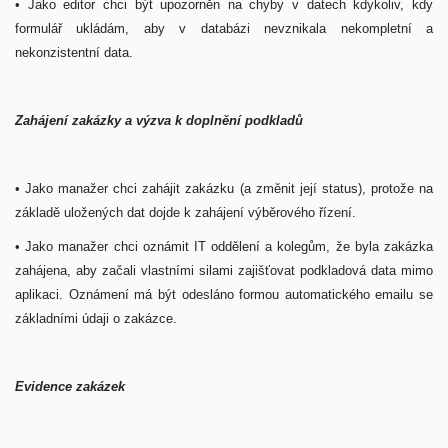
• Jako editor chci být upozorněn na chyby v datech kdykoliv, kdy
formulář ukládám, aby v databázi nevznikala nekompletní a
nekonzistentní data.
Zahájení zakázky a výzva k doplnění podkladů
• Jako manažer chci zahájit zakázku (a změnit její status), protože na
základě uložených dat dojde k zahájení výběrového řízení.
• Jako manažer chci oznámit IT oddělení a kolegům, že byla zakázka
zahájena, aby začali vlastními silami zajišťovat podkladová data mimo
aplikaci. Oznámení má být odesláno formou automatického emailu se
základními údaji o zakázce.
Evidence zakázek