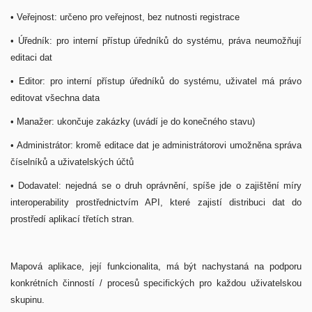
• Veřejnost: určeno pro veřejnost, bez nutnosti registrace
• Úředník: pro interní přístup úředníků do systému, práva neumožňují
editaci dat
• Editor: pro interní přístup úředníků do systému, uživatel má právo
editovat všechna data
• Manažer: ukončuje zakázky (uvádí je do konečného stavu)
• Administrátor: kromě editace dat je administrátorovi umožněna správa
číselníků a uživatelských účtů
• Dodavatel: nejedná se o druh oprávnění, spíše jde o zajištění míry
interoperability prostřednictvím API, které zajistí distribuci dat do
prostředí aplikací třetích stran.
Mapová aplikace, její funkcionalita, má být nachystaná na podporu
konkrétních činností / procesů specifických pro každou uživatelskou
skupinu.