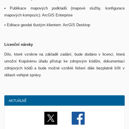
• Publikace mapových podkladů (mapové služby, konfigurace
mapových kompozic): ArcGIS Enterprise
• Editace geodat tlustým klientem: ArcGIS Desktop
Licenční nároky
Dílo, které vznikne na základě zadání, bude dodáno v licenci, která
umožní Krajskému úřadu přístup ke zdrojovým kódům, dokumentaci
zdrojových kódů a bude možné vzniklé řešení dále bezplatně šířit v
oblasti veřejné správy.
AKTUÁLNĚ