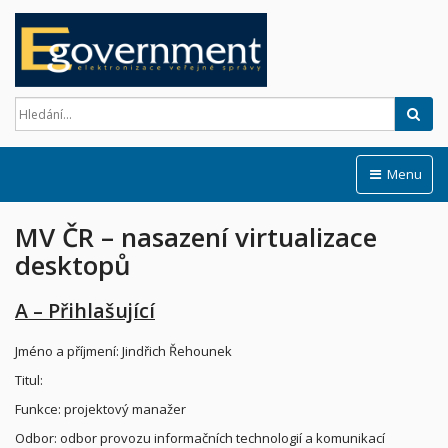
Hled
Menu
MV ČR – nasazení virtualizace
desktopů
A – Přihlašující
Jméno a příjmení: Jindřich Řehounek
Titul:
Funkce: projektový manažer
Odbor: odbor provozu informačních technologií a komunikací