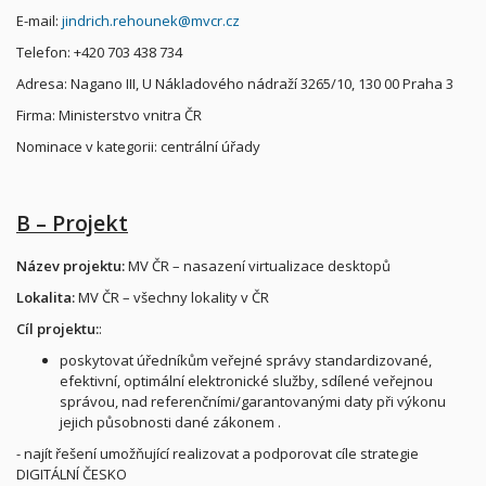
E-mail:
jindrich.rehounek@mvcr.cz
Telefon: +420 703 438 734
Adresa: Nagano III, U Nákladového nádraží 3265/10, 130 00 Praha 3
Firma: Ministerstvo vnitra ČR
Nominace v kategorii: centrální úřady
B – Projekt
Název projektu:
MV ČR – nasazení virtualizace desktopů
Lokalita:
MV ČR – všechny lokality v ČR
Cíl projektu:
:
poskytovat úředníkům veřejné správy standardizované,
efektivní, optimální elektronické služby, sdílené veřejnou
správou, nad referenčními/garantovanými daty při výkonu
jejich působnosti dané zákonem .
- najít řešení umožňující realizovat a podporovat cíle strategie
DIGITÁLNÍ ČESKO