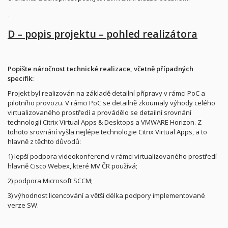
D – popis projektu – pohled realizátora
Popište náročnost technické realizace, včetně případných
specifik:
Projekt byl realizován na základě detailní přípravy v rámci PoC a
pilotního provozu. V rámci PoC se detailně zkoumaly výhody celého
virtualizovaného prostředí a provádělo se detailní srovnání
technologií Citrix Virtual Apps & Desktops a VMWARE Horizon. Z
tohoto srovnání vyšla nejlépe technologie Citrix Virtual Apps, a to
hlavně z těchto důvodů:
1) lepší podpora videokonferencí v rámci virtualizovaného prostředí -
hlavně Cisco Webex, které MV ČR používá;
2) podpora Microsoft SCCM;
3) výhodnost licencování a větší délka podpory implementované
verze SW.