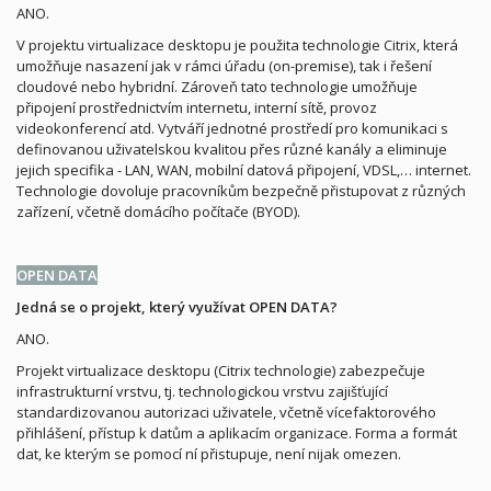
ANO.
V projektu virtualizace desktopu je použita technologie Citrix, která
umožňuje nasazení jak v rámci úřadu (on-premise), tak i řešení
cloudové nebo hybridní. Zároveň tato technologie umožňuje
připojení prostřednictvím internetu, interní sítě, provoz
videokonferencí atd. Vytváří jednotné prostředí pro komunikaci s
definovanou uživatelskou kvalitou přes různé kanály a eliminuje
jejich specifika - LAN, WAN, mobilní datová připojení, VDSL,… internet.
Technologie dovoluje pracovníkům bezpečně přistupovat z různých
zařízení, včetně domácího počítače (BYOD).
OPEN DATA
Jedná se o projekt, který využívat OPEN DATA?
ANO.
Projekt virtualizace desktopu (Citrix technologie) zabezpečuje
infrastrukturní vrstvu, tj. technologickou vrstvu zajišťující
standardizovanou autorizaci uživatele, včetně vícefaktorového
přihlášení, přístup k datům a aplikacím organizace. Forma a formát
dat, ke kterým se pomocí ní přistupuje, není nijak omezen.