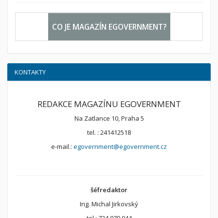
CO JE MAGAZÍN EGOVERNMENT?
KONTAKTY
REDAKCE MAGAZÍNU EGOVERNMENT
Na Zatlance 10, Praha 5
tel. : 241412518
e-mail.:
egovernment@egovernment.cz
šéfredaktor
Ing. Michal Jirkovský