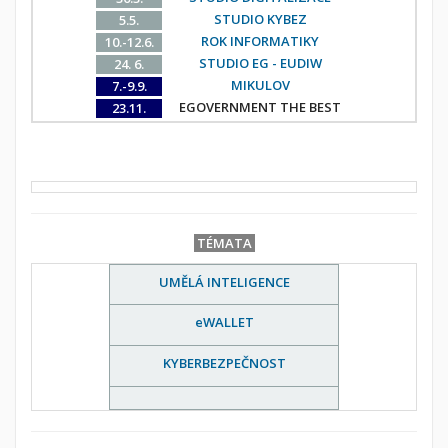
STUDIO KYBEZ
5.5.
ROK INFORMATIKY
10.-12.6.
STUDIO EG - EUDIW
24. 6.
MIKULOV
7.-9.9.
EGOVERNMENT THE BEST
23.11.
TÉMATA
UMĚLÁ INTELIGENCE
eWALLET
KYBERBEZPEČNOST