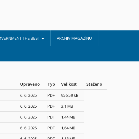
OVERNMENT THE BEST
ARCHIV MAGAZÍNU
Upraveno
Typ
Velikost
Staženo
6. 6. 2025
PDF
956,59 kB
6. 6. 2025
PDF
3,1 MB
6. 6. 2025
PDF
1,44 MB
6. 6. 2025
PDF
1,64 MB
6. 6. 2025
PDF
1,18 MB