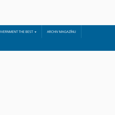
OVERNMENT THE BEST
ARCHIV MAGAZÍNU