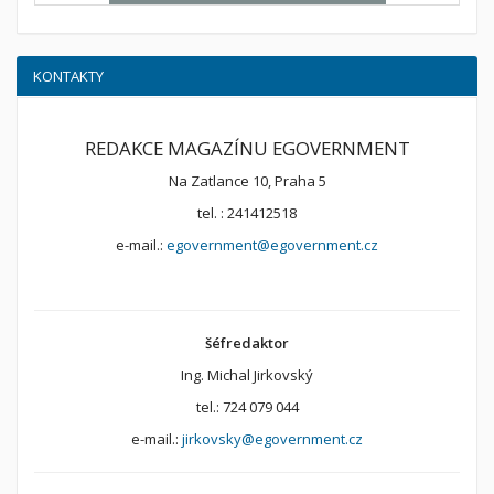
KONTAKTY
REDAKCE MAGAZÍNU EGOVERNMENT
Na Zatlance 10, Praha 5
tel. : 241412518
e-mail.:
egovernment@egovernment.cz
šéfredaktor
Ing. Michal Jirkovský
tel.: 724 079 044
e-mail.:
jirkovsky@egovernment.cz