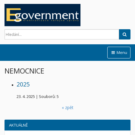
Hled
Menu
NEMOCNICE
2025
23. 4. 2025
|
Souborů: 5
« zpět
AKTUÁLNĚ