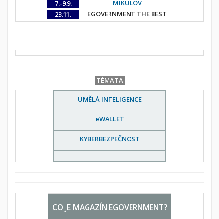
MIKULOV
7.-9.9.
EGOVERNMENT THE BEST
23.11.
TÉMATA
UMĚLÁ INTELIGENCE
eWALLET
KYBERBEZPEČNOST
CO JE MAGAZÍN EGOVERNMENT?