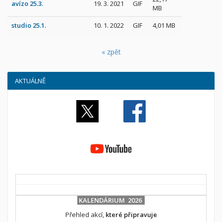
avízo 25.3.
19. 3. 2021
GIF
MB
studio 25.1.
10. 1. 2022
GIF
4,01 MB
« zpět
AKTUÁLNĚ
KALENDÁRIUM 2026
Přehled akcí,
které připravuje