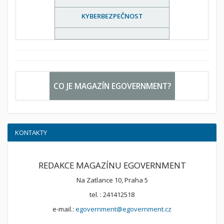
KYBERBEZPEČNOST
CO JE MAGAZÍN EGOVERNMENT?
KONTAKTY
REDAKCE MAGAZÍNU EGOVERNMENT
Na Zatlance 10, Praha 5
tel. : 241412518
e-mail.:
egovernment@egovernment.cz