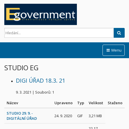
Hled
Menu
STUDIO EG
DIGI ÚŘAD 18.3. 21
9. 3. 2021
|
Souborů: 1
Název
Upraveno
Typ
Velikost
Staženo
STUDIO 29. 9. -
24. 9. 2020
GIF
3,21 MB
DIGITÁLNÍ ÚŘAD
22,17