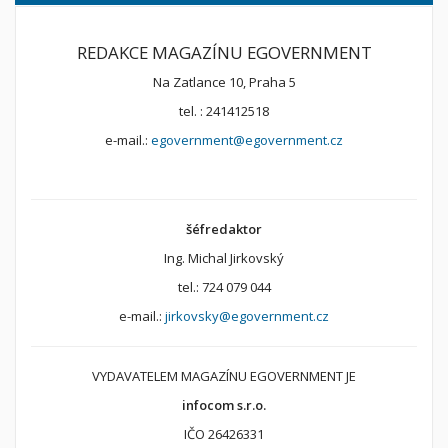
REDAKCE MAGAZÍNU EGOVERNMENT
Na Zatlance 10, Praha 5
tel. : 241412518
e-mail.:
egovernment@egovernment.cz
šéfredaktor
Ing. Michal Jirkovský
tel.: 724 079 044
e-mail.:
jirkovsky@egovernment.cz
VYDAVATELEM MAGAZÍNU EGOVERNMENT JE
infocom s.r.o.
IČO 26426331