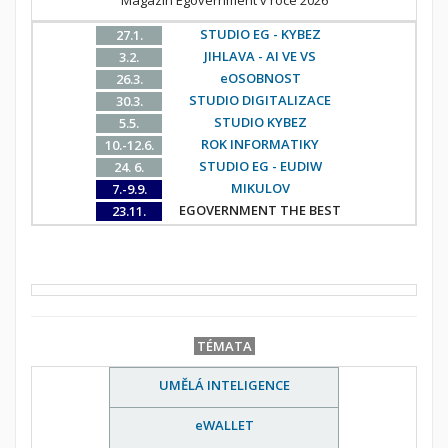
STUDIO EG - KYBEZ
27.1.
JIHLAVA - AI VE VS
3.2.
eOSOBNOST
26.3.
STUDIO DIGITALIZACE
30.3.
STUDIO KYBEZ
5.5.
ROK INFORMATIKY
10.-12.6.
STUDIO EG - EUDIW
24. 6.
MIKULOV
7.-9.9.
EGOVERNMENT THE BEST
23.11.
TÉMATA
UMĚLÁ INTELIGENCE
eWALLET