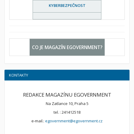
KYBERBEZPEČNOST
CO JE MAGAZÍN EGOVERNMENT?
KONTAKTY
REDAKCE MAGAZÍNU EGOVERNMENT
Na Zatlance 10, Praha 5
tel. : 241412518
e-mail.:
egovernment@egovernment.cz