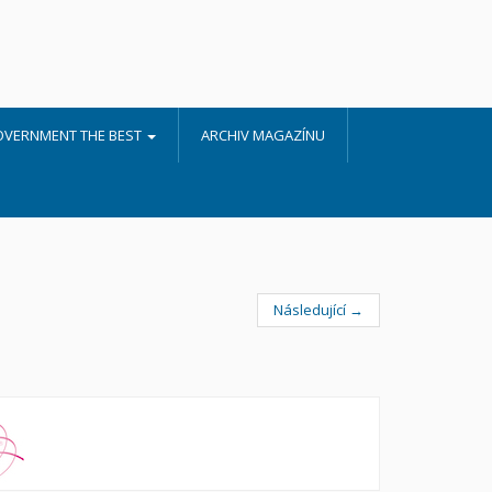
OVERNMENT THE BEST
ARCHIV MAGAZÍNU
Následující →