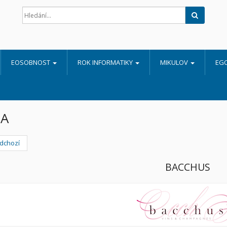
Hledat
EOSOBNOST
ROK INFORMATIKY
MIKULOV
EG
A
dchozí
BACCHUS