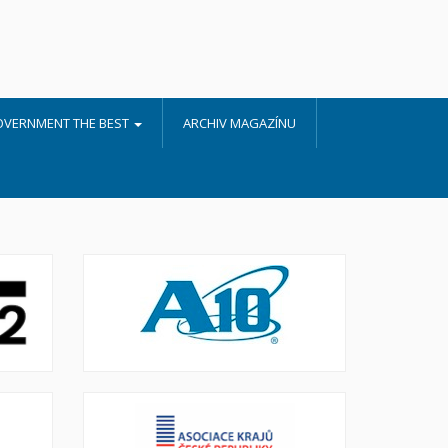
OVERNMENT THE BEST
ARCHIV MAGAZÍNU