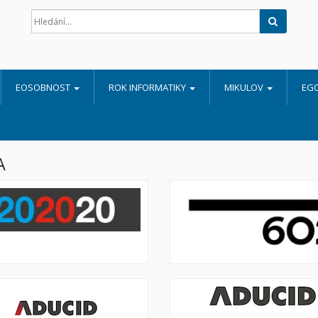
Hledat
EOSOBNOST
ROK INFORMATIKY
MIKULOV
EG
A