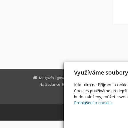
Využíváme soubory
Magazín Egovernment
Na Zatlance 10, Praha 5
egovernm
Kliknutím na Přijmout cookie
Cookies používáme pro lepší 
budou uloženy, můžete svobo
Prohlášení o cookies.