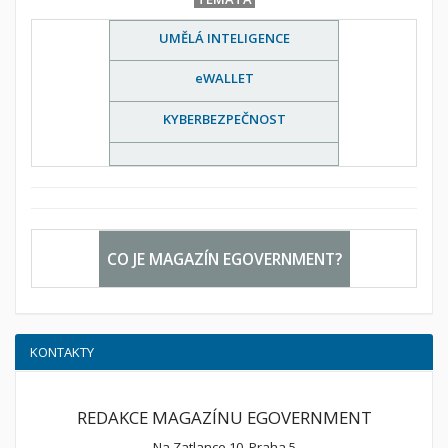
UMĚLÁ INTELIGENCE
eWALLET
KYBERBEZPEČNOST
CO JE MAGAZÍN EGOVERNMENT?
KONTAKTY
REDAKCE MAGAZÍNU EGOVERNMENT
Na Zatlance 10, Praha 5