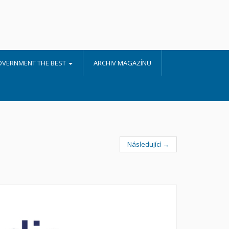
OVERNMENT THE BEST
ARCHIV MAGAZÍNU
Následující →