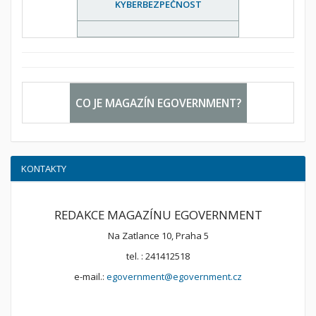
KYBERBEZPEČNOST
CO JE MAGAZÍN EGOVERNMENT?
KONTAKTY
REDAKCE MAGAZÍNU EGOVERNMENT
Na Zatlance 10, Praha 5
tel. : 241412518
e-mail.:
egovernment@egovernment.cz