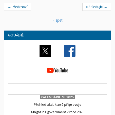
← Předchozí
Následující →
« zpět
AKTUÁLNĚ
KALENDÁRIUM 2026
Přehled akcí,
které připravuje
Magazín Egovernment v roce 2026