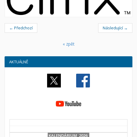
← Předchozí
Následující →
« zpět
AKTUÁLNĚ
KALENDÁRIUM 2026