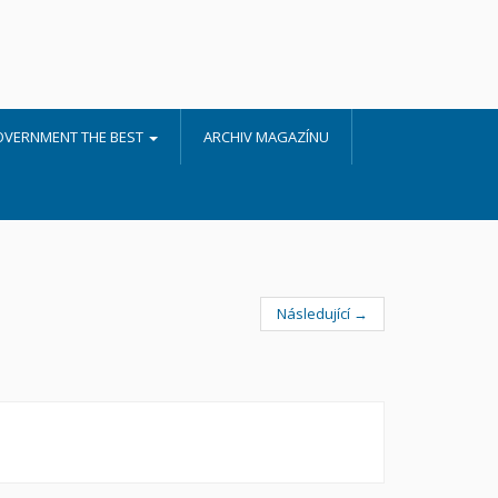
OVERNMENT THE BEST
ARCHIV MAGAZÍNU
Následující →