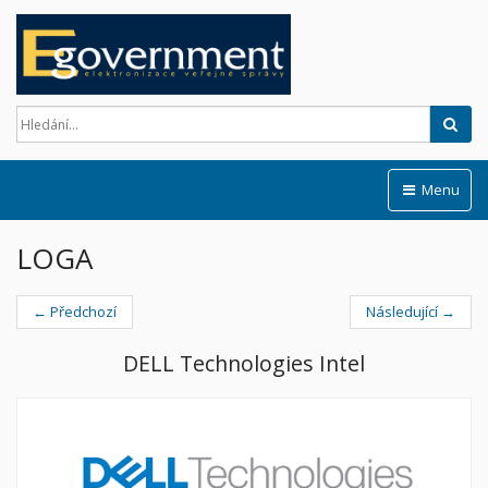
Hled
Menu
LOGA
← Předchozí
Následující →
DELL Technologies Intel