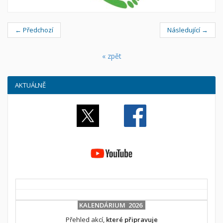
← Předchozí
Následující →
« zpět
AKTUÁLNĚ
KALENDÁRIUM 2026
Přehled akcí,
které připravuje