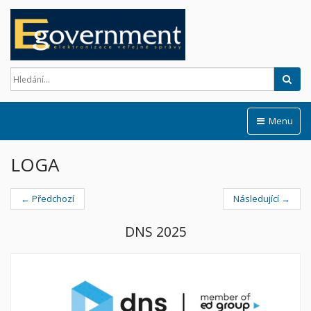
Hled
Menu
LOGA
← Předchozí
Následující →
DNS 2025