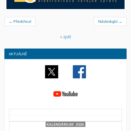
← Předchozí
Následující →
« zpět
AKTUÁLNĚ
KALENDÁRIUM 2026