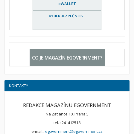
eWALLET
KYBERBEZPEČNOST
CO JE MAGAZÍN EGOVERNMENT?
KONTAKTY
REDAKCE MAGAZÍNU EGOVERNMENT
Na Zatlance 10, Praha 5
tel. : 241412518
e-mail.:
egovernment@egovernment.cz