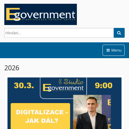
Hled
Menu
2026