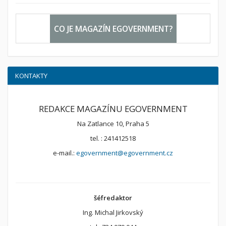
CO JE MAGAZÍN EGOVERNMENT?
KONTAKTY
REDAKCE MAGAZÍNU EGOVERNMENT
Na Zatlance 10, Praha 5
tel. : 241412518
e-mail.:
egovernment@egovernment.cz
šéfredaktor
Ing. Michal Jirkovský