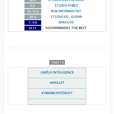
STUDIO KYBEZ
5.5.
ROK INFORMATIKY
10.-12.6.
STUDIO EG - EUDIW
24. 6.
MIKULOV
7.-9.9.
EGOVERNMENT THE BEST
23.11.
TÉMATA
UMĚLÁ INTELIGENCE
eWALLET
KYBERBEZPEČNOST