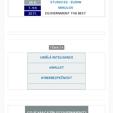
STUDIO EG - EUDIW
24. 6.
MIKULOV
7.-9.9.
EGOVERNMENT THE BEST
23.11.
TÉMATA
UMĚLÁ INTELIGENCE
eWALLET
KYBERBEZPEČNOST