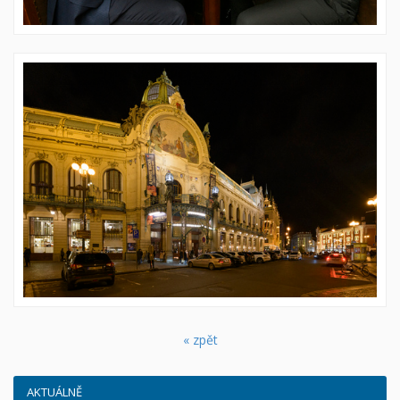
« zpět
AKTUÁLNĚ