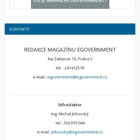
CO JE MAGAZÍN EGOVERNMENT?
KONTAKTY
REDAKCE MAGAZÍNU EGOVERNMENT
Na Zatlance 10, Praha 5
tel. : 241412518
e-mail.:
egovernment@egovernment.cz
šéfredaktor
Ing. Michal Jirkovský
tel.: 724 079 044
e-mail.:
jirkovsky@egovernment.cz