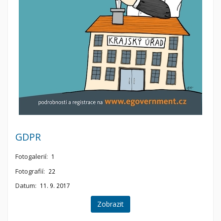
GDPR
Fotogalerií:
1
Fotografií:
22
Datum:
11. 9. 2017
Zobrazit