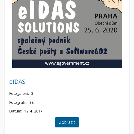
eIDAS
Fotogalerií:
3
Fotografií:
88
Datum:
12. 4. 2017
Zobrazit