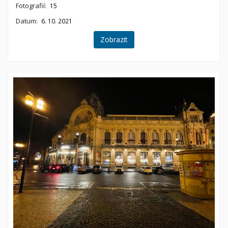
Fotografií:
15
Datum:
6. 10. 2021
Zobrazit