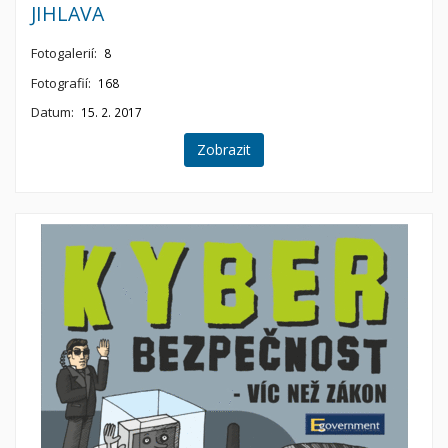
JIHLAVA
Fotogalerií:
8
Fotografií:
168
Datum:
15. 2. 2017
Zobrazit