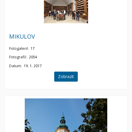
MIKULOV
Fotogalerií:
17
Fotografií:
2054
Datum:
19. 1. 2017
Zobrazit