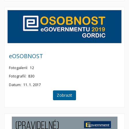
eOSOBNOST
Fotogalerií:
12
Fotografií:
830
Datum:
11. 1. 2017
Zobrazit