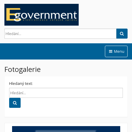
Hled
Menu
Fotogalerie
Hledaný text:
Hledat