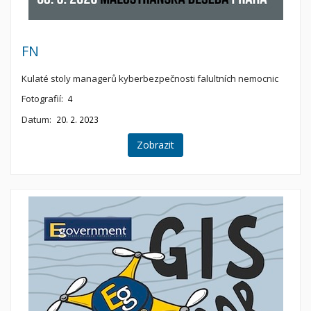
FN
Kulaté stoly managerů kyberbezpečnosti falultních nemocnic
Fotografií:
4
Datum:
20. 2. 2023
Zobrazit