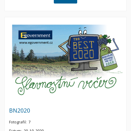
BN2020
Fotografií:
7
Datum:
20. 10. 2020