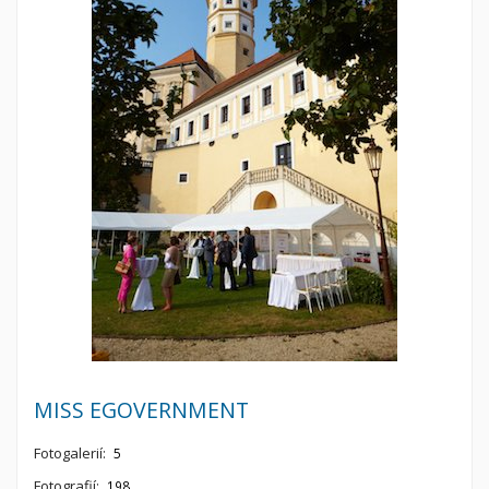
MISS EGOVERNMENT
Fotogalerií:
5
Fotografií:
198