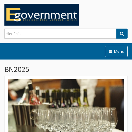
Hled
Menu
BN2025