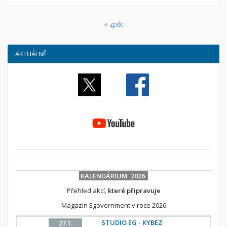
« zpět
AKTUÁLNĚ
KALENDÁRIUM 2026
Přehled akcí,
které připravuje
Magazín Egovernment v roce 2026
STUDIO EG - KYBEZ
27.1.