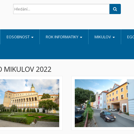
Hledat
EOSOBNOST
ROK INFORMATIKY
MIKULOV
EG
 MIKULOV 2022