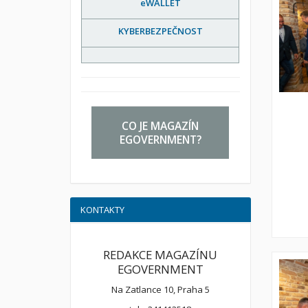
eWALLET
KYBERBEZPEČNOST
CO JE MAGAZÍN
EGOVERNMENT?
KONTAKTY
REDAKCE MAGAZÍNU
EGOVERNMENT
Na Zatlance 10, Praha 5