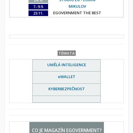
24. 6.
MIKULOV
7.-9.9.
EGOVERNMENT THE BEST
23.11.
TÉMATA
UMĚLÁ INTELIGENCE
eWALLET
KYBERBEZPEČNOST
CO JE MAGAZÍN EGOVERNMENT?