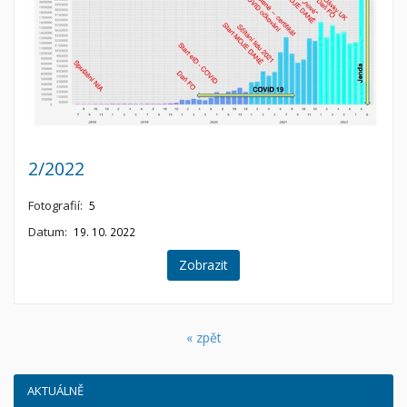
2/2022
Fotografií:
5
Datum:
19. 10. 2022
Zobrazit
« zpět
AKTUÁLNĚ