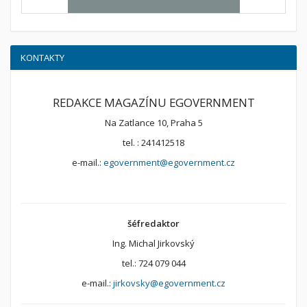
KONTAKTY
REDAKCE MAGAZÍNU EGOVERNMENT
Na Zatlance 10, Praha 5
tel. : 241412518
e-mail.:
egovernment@egovernment.cz
šéfredaktor
Ing. Michal Jirkovský
tel.: 724 079 044
e-mail.:
jirkovsky@egovernment.cz