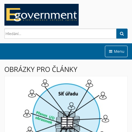
Hled
Menu
OBRÁZKY PRO ČLÁNKY