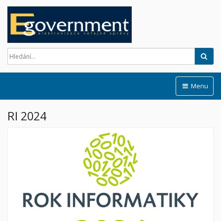
Hled
Menu
RI 2024