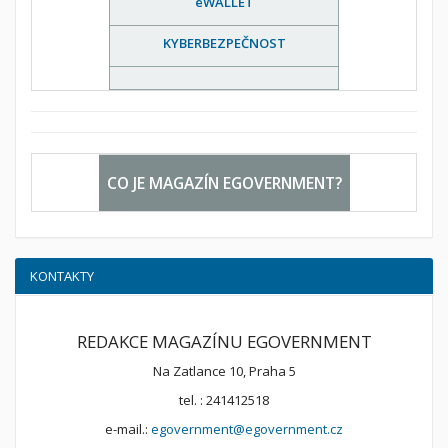
eWALLET
KYBERBEZPEČNOST
CO JE MAGAZÍN EGOVERNMENT?
KONTAKTY
REDAKCE MAGAZÍNU EGOVERNMENT
Na Zatlance 10, Praha 5
tel. : 241412518
e-mail.:
egovernment@egovernment.cz