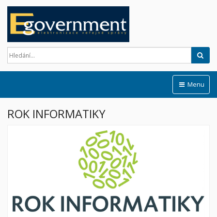
Hled
Menu
ROK INFORMATIKY