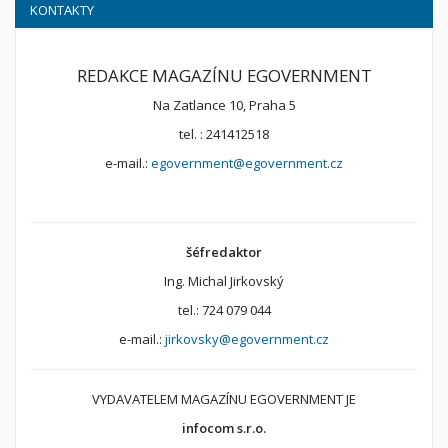
KONTAKTY
REDAKCE MAGAZÍNU EGOVERNMENT
Na Zatlance 10, Praha 5
tel. : 241412518
e-mail.:
egovernment@egovernment.cz
šéfredaktor
Ing. Michal Jirkovský
tel.: 724 079 044
e-mail.:
jirkovsky@egovernment.cz
VYDAVATELEM MAGAZÍNU EGOVERNMENT JE
infocom s.r.o.