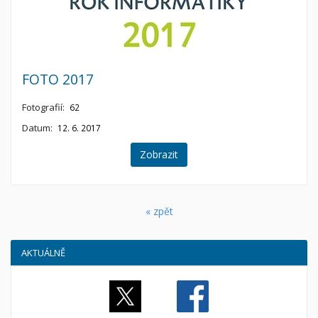
FOTO 2017
Fotografií:
62
Datum:
12. 6. 2017
Zobrazit
« zpět
AKTUÁLNĚ